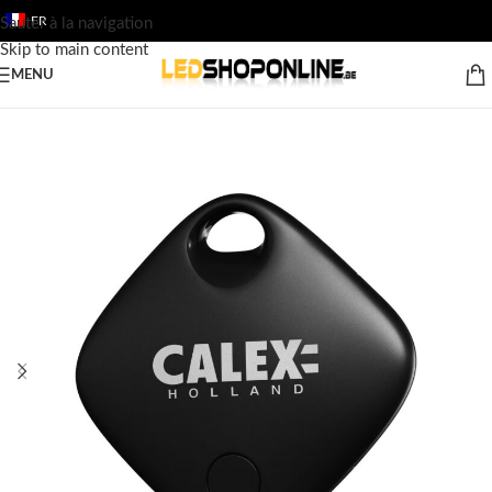
FR
Sauter à la navigation
Skip to main content
MENU
Accueil
/
Boutique
/
Sortie