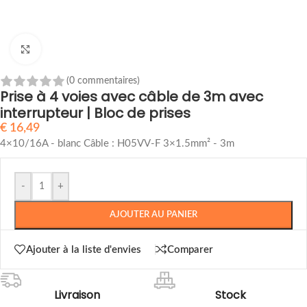
Cliquez pour agrandir
(0 commentaires)
Prise à 4 voies avec câble de 3m avec
interrupteur | Bloc de prises
€
16,49
4×10/16A - blanc Câble : H05VV-F 3×1.5mm² - 3m
-
+
AJOUTER AU PANIER
Ajouter à la liste d'envies
Comparer
Livraison
Stock