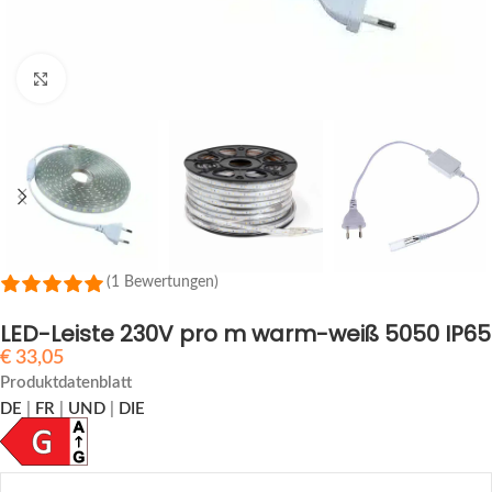
Zum Vergrößern anklicken
(1 Bewertungen)
LED-Leiste 230V pro m warm-weiß 5050 IP65
€
33,05
Produktdatenblatt
DE
|
FR
|
UND
|
DIE