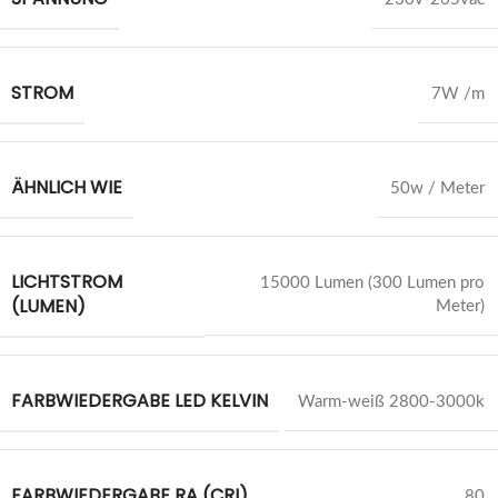
STROM
7W /m
ÄHNLICH WIE
50w / Meter
LICHTSTROM
15000 Lumen (300 Lumen pro
(LUMEN)
Meter)
FARBWIEDERGABE LED KELVIN
Warm-weiß 2800-3000k
FARBWIEDERGABE RA (CRI)
80