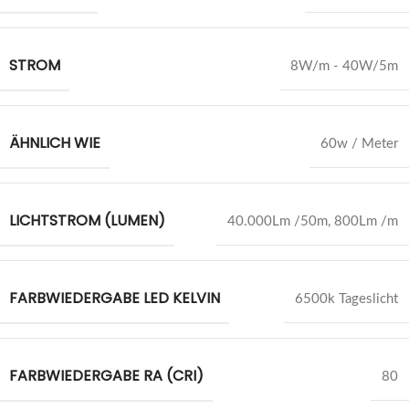
STROM
8W/m - 40W/5m
ÄHNLICH WIE
60w / Meter
LICHTSTROM (LUMEN)
40.000Lm /50m
,
800Lm /m
FARBWIEDERGABE LED KELVIN
6500k Tageslicht
FARBWIEDERGABE RA (CRI)
80