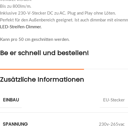
Bis zu 800lm/m.
Inklusive 230-V-Stecker DC zu AC. Plug and Play ohne Löten.
Perfekt für den Außenbereich geeignet. Ist auch dimmbar mit einem
n
LED-Streifen-Dimmer.
Kann pro 50 cm geschnitten werden.
Be e
r schnell
und bestellen!
Zusätzliche Informationen
EINBAU
EU-Stecker
SPANNUNG
230v-265vac